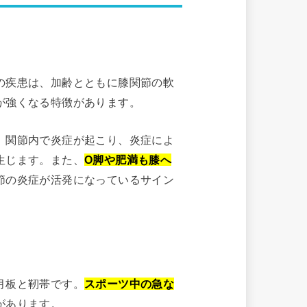
の疾患は、加齢とともに膝関節の軟
が強くなる特徴があります。
、関節内で炎症が起こり、炎症によ
生じます。また、
O脚や肥満も膝へ
節の炎症が活発になっているサイン
月板と靭帯です。
スポーツ中の急な
があります。