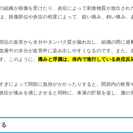
の組織が損傷を受けたり、炎症によって刺激物質が放出され
は、損傷部位や炎症の程度によって、鋭い痛み、鈍い痛み、
部位の血管から水分やタンパク質が漏れ出し、組織の間に過
血液中の水分が血管外に染み出しやすくなるのです。また、
す。このように、
痛みと浮腫は、体内で進行している炎症反
すぎによって関節に負担がかかったりすると、関節内の軟骨
炎症が痛みを感じさせると同時に、体液の貯留を促し、膝の
する