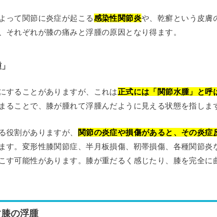
よって関節に炎症が起こる
感染性関節炎
や、乾癬という皮膚
、それぞれが膝の痛みと浮腫の原因となり得ます。
腫」
にすることがありますが、これは
正式には「関節水腫」と呼
まることで、膝が腫れて浮腫んだように見える状態を指しま
る役割がありますが、
関節の炎症や損傷があると、その炎症
ます。変形性膝関節症、半月板損傷、靭帯損傷、各種関節炎
こす可能性があります。膝が重だるく感じたり、膝を完全に
す膝の浮腫