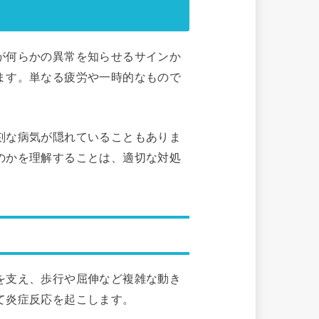
が何らかの異常を知らせるサインか
ます。単なる疲労や一時的なもので
刻な病気が隠れていることもありま
のかを理解することは、適切な対処
を支え、歩行や屈伸など複雑な動き
て炎症反応を起こします。