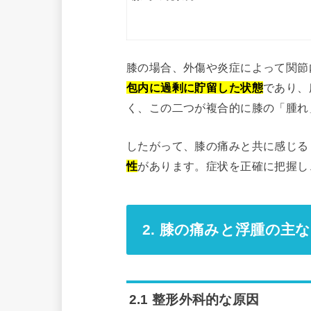
膝の場合、外傷や炎症によって関節
包内に過剰に貯留した状態
であり、
く、この二つが複合的に膝の「腫れ
したがって、膝の痛みと共に感じる
性
があります。症状を正確に把握し
2. 膝の痛みと浮腫の主
2.1 整形外科的な原因