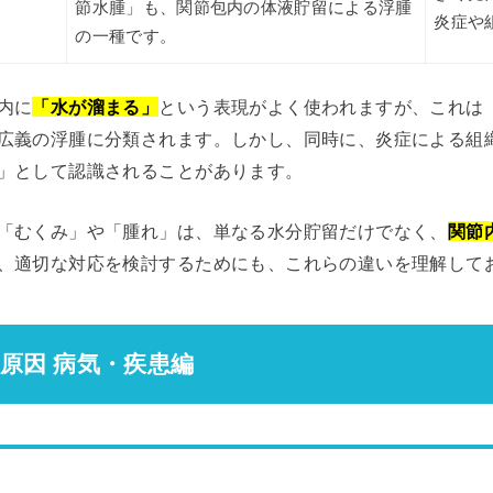
節水腫」も、関節包内の体液貯留による浮腫
炎症や
の一種です。
内に
「水が溜まる」
という表現がよく使われますが、これは
広義の浮腫に分類されます。しかし、同時に、炎症による組
」として認識されることがあります。
「むくみ」や「腫れ」は、単なる水分貯留だけでなく、
関節
、適切な対応を検討するためにも、これらの違いを理解して
な原因 病気・疾患編