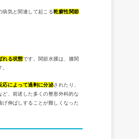
の病気と関連して起こる
乾癬性関節
ばれる状態
です。関節水腫は、膝関
す。
反応によって過剰に分泌
されたり、
など、前述した多くの整形外科的な
曲げ伸ばしすることが難しくなった