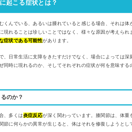
時に起こる症状とは？
むくんでいる、あるいは腫れていると感じる場合、それは体
に現れることは珍しいことではなく、様々な原因が考えられ
な症状である可能性
があります。
で、日常生活に支障をきたすだけでなく、場合によっては深
ぜ同時に現れるのか、そしてそれぞれの症状が何を意味する
きるのか？
合、多くは
炎症反応
が深く関わっています。膝関節は、体重
関節に何らかの異常が生じると、体はそれを修復しようとし