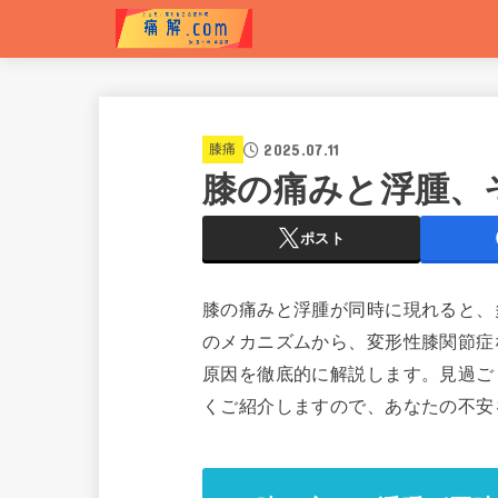
2025.07.11
膝痛
膝の痛みと浮腫、
ポスト
膝の痛みと浮腫が同時に現れると、
のメカニズムから、変形性膝関節症
原因を徹底的に解説します。見過ご
くご紹介しますので、あなたの不安