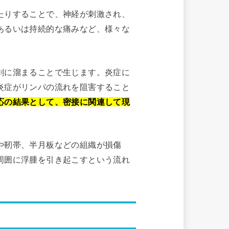
たりすることで、神経が刺激され、
あるいは持続的な痛みなど、様々な
剰に溜まることで生じます。炎症に
炎症がリンパの流れを阻害すること
応の結果として、密接に関連して現
や靭帯、半月板などの組織が損傷
周囲に浮腫を引き起こすという流れ