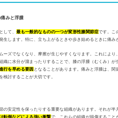
膝の痛みと浮腫
として、
最も一般的なものの一つが変形性膝関節症
です。こ
発生します。特に、立ち上がるときや歩き始めるときに痛み
ムーズでなくなり、摩擦が生じやすくなります。これにより
組織に水分が溜まったりすることで、膝の浮腫（むくみ）が
進行を早める要因
となることがあります。痛みと浮腫は、関
を検討することが大切です。
節の安定性を保ったりする重要な組織があります。それが半
は転倒などによる強い衝撃
で、これらの組織が損傷すること