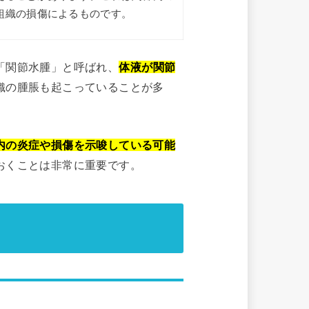
組織の損傷によるものです。
「関節水腫」と呼ばれ、
体液が関節
織の腫脹も起こっていることが多
内の炎症や損傷を示唆している可能
おくことは非常に重要です。