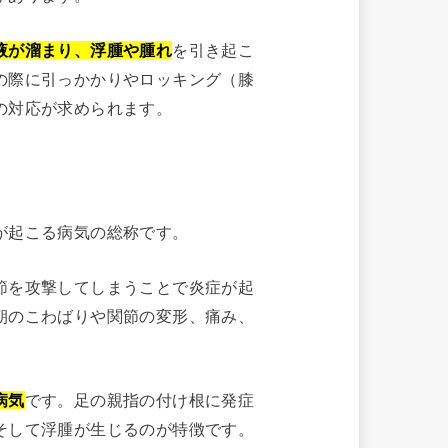
液が溜まり、浮腫や腫れ
を引き起こ
の際に引っかかりやロッキング（膝
の対応が求められます。
が起こる病気の総称です。
節を攻撃してしまうことで炎症が起
朝のこわばりや関節の変形、痛み、
病気
です。足の親指の付け根に発症
そして浮腫が生じるのが特徴です。