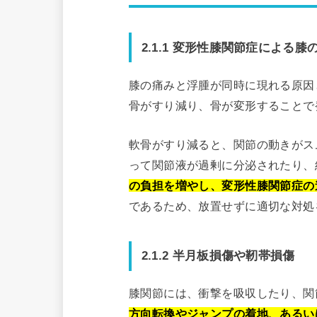
2.1.1 変形性膝関節症による
膝の痛みと浮腫が同時に現れる原因
骨がすり減り、骨が変形することで
軟骨がすり減ると、関節の動きがス
って関節液が過剰に分泌されたり、
の負担を増やし、変形性膝関節症の
であるため、放置せずに適切な対処
2.1.2 半月板損傷や靭帯損傷
膝関節には、衝撃を吸収したり、関
方向転換やジャンプの着地、あるい