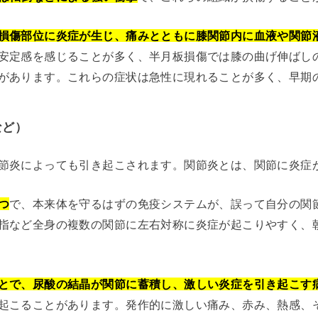
損傷部位に炎症が生じ、痛みとともに膝関節内に血液や関節
安定感を感じることが多く、半月板損傷では膝の曲げ伸ばし
があります。これらの症状は急性に現れることが多く、早期
など）
節炎によっても引き起こされます。関節炎とは、関節に炎症
つ
で、本来体を守るはずの免疫システムが、誤って自分の関
指など全身の複数の関節に左右対称に炎症が起こりやすく、
とで、尿酸の結晶が関節に蓄積し、激しい炎症を引き起こす
起こることがあります。発作的に激しい痛み、赤み、熱感、