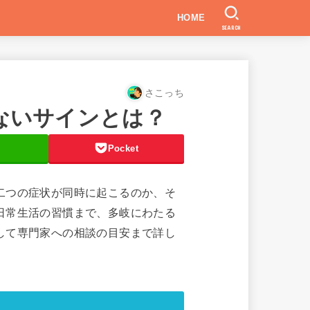
HOME
SEARCH
さこっち
ないサインとは？
Pocket
二つの症状が同時に起こるのか、そ
日常生活の習慣まで、多岐にわたる
して専門家への相談の目安まで詳し