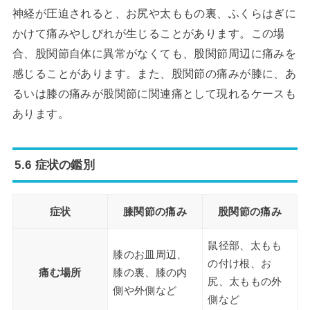
神経が圧迫されると、お尻や太ももの裏、ふくらはぎに
かけて痛みやしびれが生じることがあります。この場
合、股関節自体に異常がなくても、股関節周辺に痛みを
感じることがあります。また、股関節の痛みが膝に、あ
るいは膝の痛みが股関節に関連痛として現れるケースも
あります。
5.6 症状の鑑別
症状
膝関節の痛み
股関節の痛み
鼠径部、太もも
膝のお皿周辺、
の付け根、お
痛む場所
膝の裏、膝の内
尻、太ももの外
側や外側など
側など