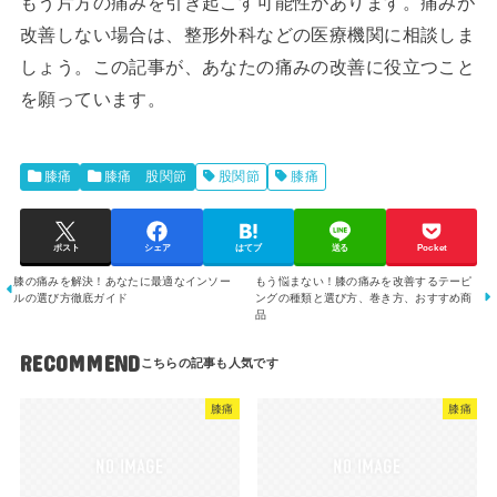
もう片方の痛みを引き起こす可能性があります。痛みが
改善しない場合は、整形外科などの医療機関に相談しま
しょう。この記事が、あなたの痛みの改善に役立つこと
を願っています。
膝痛
膝痛 股関節
股関節
膝痛
ポスト
シェア
はてブ
送る
Pocket
膝の痛みを解決！あなたに最適なインソー
もう悩まない！膝の痛みを改善するテーピ
ルの選び方徹底ガイド
ングの種類と選び方、巻き方、おすすめ商
品
RECOMMEND
膝痛
膝痛