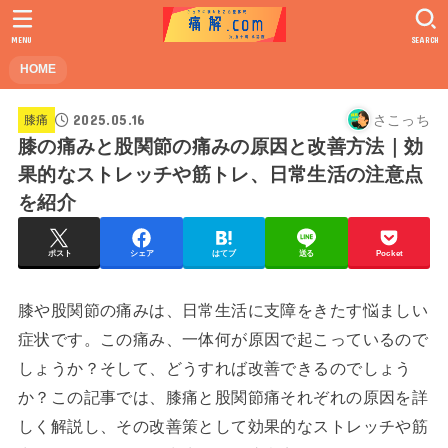
MENU
SEARCH
HOME
2025.05.16
さこっち
膝痛
膝の痛みと股関節の痛みの原因と改善方法｜効
果的なストレッチや筋トレ、日常生活の注意点
を紹介
ポスト
シェア
はてブ
送る
Pocket
膝や股関節の痛みは、日常生活に支障をきたす悩ましい
症状です。この痛み、一体何が原因で起こっているので
しょうか？そして、どうすれば改善できるのでしょう
か？この記事では、膝痛と股関節痛それぞれの原因を詳
しく解説し、その改善策として効果的なストレッチや筋