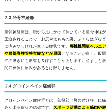
2.3 坐骨神経痛
坐骨神経痛は、腰から足にかけて伸びている坐骨神経が
圧迫されることで、お尻や太ももの裏、ふくらはぎなど
に痛みやしびれが生じる症状です。
腰椎椎間板ヘルニア
や腰部脊柱管狭窄症などが原因
となることが多く、股関
節の動きにも影響を及ぼすことがあります。必ずしも股
関節自体に原因があるとは限りません。
2.4 グロインペイン症候群
グロインペイン症候群とは、鼠径部（脚の付け根）に痛
みが出る症状の総称です。
スポーツ活動による筋肉や腱