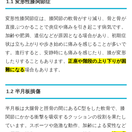
1.1 変形性膝関節症
変形性膝関節症は、膝関節の軟骨がすり減り、骨と骨が
直接ぶつかることで炎症や痛みを引き起こす病気です。
加齢や肥満、遺伝などが原因となる場合があり、初期症
状は立ち上がりや歩き始めに痛みを感じることが多いで
す。進行すると、安静時にも痛みを感じたり、膝が変形
したりすることもあります。
正座や階段の上り下りが困
難になる
場合もあります。
1.2 半月板損傷
半月板は大腿骨と脛骨の間にあるC型をした軟骨で、膝
関節にかかる衝撃を吸収するクッションの役割を果たし
ています。スポーツや急激な動作、加齢による変性など