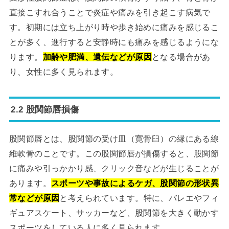
直接こすれ合うことで炎症や痛みを引き起こす病気で
す。初期には立ち上がり時や歩き始めに痛みを感じるこ
とが多く、進行すると安静時にも痛みを感じるようにな
ります。
加齢や肥満、遺伝などが原因
となる場合があ
り、女性に多く見られます。
2.2 股関節唇損傷
股関節唇とは、股関節の受け皿（寛骨臼）の縁にある線
維軟骨のことです。この股関節唇が損傷すると、股関節
に痛みや引っかかり感、クリック音などが生じることが
あります。
スポーツや事故によるケガ、股関節の形状異
常などが原因
と考えられています。特に、バレエやフィ
ギュアスケート、サッカーなど、股関節を大きく動かす
スポーツをしている人に多く見られます。