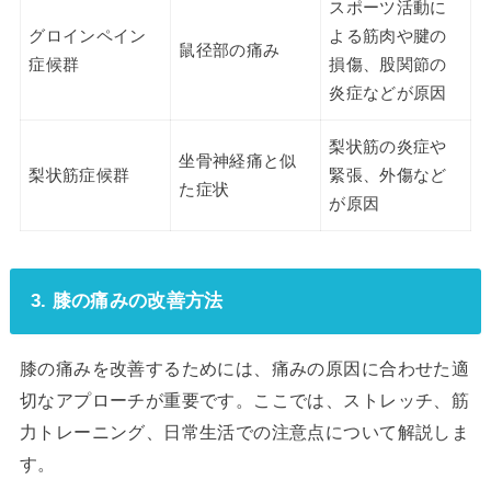
スポーツ活動に
グロインペイン
よる筋肉や腱の
鼠径部の痛み
症候群
損傷、股関節の
炎症などが原因
梨状筋の炎症や
坐骨神経痛と似
梨状筋症候群
緊張、外傷など
た症状
が原因
3. 膝の痛みの改善方法
膝の痛みを改善するためには、痛みの原因に合わせた適
切なアプローチが重要です。ここでは、ストレッチ、筋
力トレーニング、日常生活での注意点について解説しま
す。