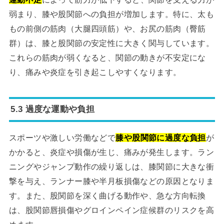
弱まり、膝や股関節への負担が増加します。特に、太も
もの前側の筋肉（大腿四頭筋）や、お尻の筋肉（臀筋
群）は、膝と股関節の安定性に大きく関与しています。
これらの筋肉が弱くなると、関節の動きが不安定にな
り、痛みや炎症を引き起こしやすくなります。
5.3 過度な運動や負担
スポーツや激しい労働などで
膝や股関節に過度な負担
が
かかると、炎症や損傷が生じ、痛みが発生します。ラン
ニングやジャンプ動作の繰り返しは、膝関節に大きな衝
撃を与え、ランナー膝や半月板損傷などの原因となりま
す。また、股関節を深く曲げる動作や、急な方向転換
は、股関節唇損傷やグロインペイン症候群のリスクを高