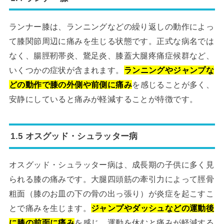
ランナー膝は、ランニングなどの繰り返しの動作によっ
て膝関節周辺に痛みを生じる状態です。正式な病名では
なく、腸脛靭帯炎、鵞足炎、膝蓋大腿疼痛症候群など、
いくつかの症状が含まれます。
ランニングやジャンプな
どの動作で膝の外側や前側に痛み
を感じることが多く、
安静にしていると痛みが軽減することが特徴です。
1.5 オスグッド・シュラッター病
オスグッド・シュラッター病は、成長期の子供に多く見
られる膝の痛みです。大腿四頭筋の牽引力によって脛骨
粗面（膝のお皿の下の骨の出っ張り）が炎症を起こすこ
とで痛みを生じます。
ジャンプやダッシュなどの運動後
に膝の前面に痛み
を感じ、運動を休むと痛みが軽減する