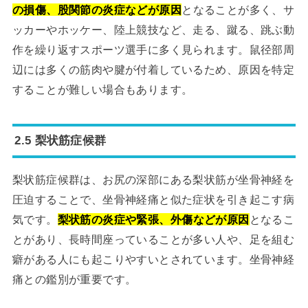
の損傷、股関節の炎症などが原因
となることが多く、サ
ッカーやホッケー、陸上競技など、走る、蹴る、跳ぶ動
作を繰り返すスポーツ選手に多く見られます。鼠径部周
辺には多くの筋肉や腱が付着しているため、原因を特定
することが難しい場合もあります。
2.5 梨状筋症候群
梨状筋症候群は、お尻の深部にある梨状筋が坐骨神経を
圧迫することで、坐骨神経痛と似た症状を引き起こす病
気です。
梨状筋の炎症や緊張、外傷などが原因
となるこ
とがあり、長時間座っていることが多い人や、足を組む
癖がある人にも起こりやすいとされています。坐骨神経
痛との鑑別が重要です。