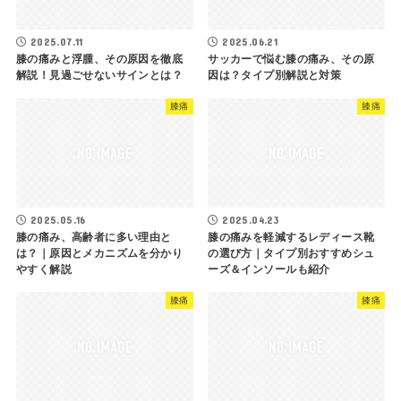
2025.07.11
2025.06.21
膝の痛みと浮腫、その原因を徹底
サッカーで悩む膝の痛み、その原
解説！見過ごせないサインとは？
因は？タイプ別解説と対策
膝痛
膝痛
2025.05.16
2025.04.23
膝の痛み、高齢者に多い理由と
膝の痛みを軽減するレディース靴
は？｜原因とメカニズムを分かり
の選び方｜タイプ別おすすめシュ
やすく解説
ーズ＆インソールも紹介
膝痛
膝痛