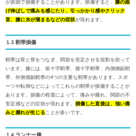
が原因で損傷することがあります。損傷すると、
膝の曲
げ伸ばしで痛みを感じたり、引っかかり感やクリック
音、膝に水が溜まるなどの症状
が現れます。
1.3 靭帯損傷
靭帯は骨と骨をつなぎ、関節を安定させる役割を担って
います。膝には、前十字靭帯、後十字靭帯、内側側副靭
帯、外側側副靭帯の4つの主要な靭帯があります。スポ
ーツや転倒などによってこれらの靭帯が損傷することが
あります。損傷の程度によって、痛みや腫れ、関節の不
安定感などの症状が現れます。
損傷した直後は、強い痛
みと腫れが生じる
ことが多いです。
1.4 ランナー膝