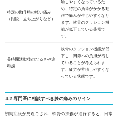
触しやすくなっているた
め、特定の負荷がかかる動
特定の動作時の軽い痛み
作で痛みが生じやすくなり
（階段、立ち上がりなど）
ます。軟骨のクッション機
能が低下している兆候で
す。
軟骨のクッション機能が低
下し、関節への負担が増し
長時間活動後のだるさや違
ていることが考えられま
和感
す。疲労が蓄積しやすくな
っている状態です。
4.2 専門医に相談すべき膝の痛みのサイン
初期症状が見過ごされ、軟骨の損傷が進行すると、日常