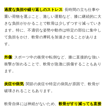
過度な負担や繰り返しのストレス
: 長時間の立ち仕事や
重い荷物を運ぶこと、激しい運動など、膝に継続的に大
きな負担がかかることで軟骨は少しずつすり減っていき
ます。特に、不適切な姿勢や動作は特定の部位に集中し
て負担をかけ、軟骨の摩耗を加速させることがありま
す。
外傷
: スポーツ中の衝突や転倒など、膝に直接的な強い
衝撃が加わることで、軟骨が急激に損傷することもあり
ます。
炎症や病気
: 関節の炎症や特定の病気が原因で、軟骨が
破壊されることもあります。
軟骨自体には神経がないため、
軟骨がすり減っても直接