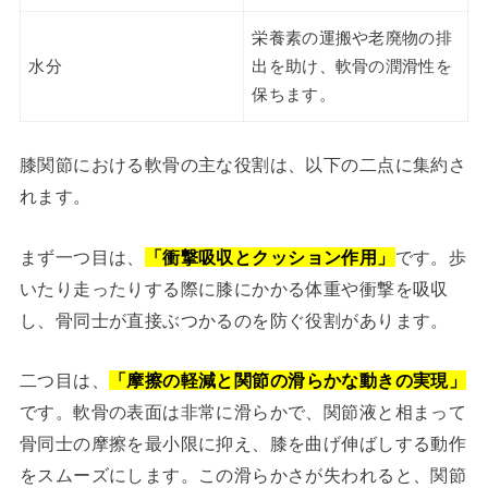
栄養素の運搬や老廃物の排
水分
出を助け、軟骨の潤滑性を
保ちます。
膝関節における軟骨の主な役割は、以下の二点に集約さ
れます。
まず一つ目は、
「衝撃吸収とクッション作用」
です。歩
いたり走ったりする際に膝にかかる体重や衝撃を吸収
し、骨同士が直接ぶつかるのを防ぐ役割があります。
二つ目は、
「摩擦の軽減と関節の滑らかな動きの実現」
です。軟骨の表面は非常に滑らかで、関節液と相まって
骨同士の摩擦を最小限に抑え、膝を曲げ伸ばしする動作
をスムーズにします。この滑らかさが失われると、関節