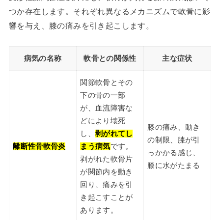
つか存在します。それぞれ異なるメカニズムで軟骨に影
響を与え、膝の痛みを引き起こします。
病気の名称
軟骨との関係性
主な症状
関節軟骨とその
下の骨の一部
が、血流障害な
どにより壊死
膝の痛み、動き
し、
剥がれてし
の制限、膝が引
離断性骨軟骨炎
まう病気
です。
っかかる感じ、
剥がれた軟骨片
膝に水がたまる
が関節内を動き
回り、痛みを引
き起こすことが
あります。