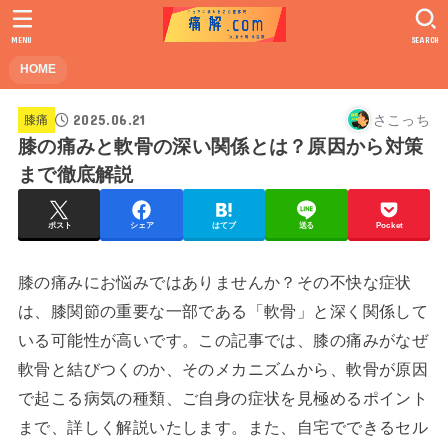
MENU
SEARCH
HOME
2025.06.21
さこっち
膝痛
膝の痛みと軟骨の深い関係とは？原因から対策
まで徹底解説
ポスト
シェア
はてブ
送る
Pocket
膝の痛みにお悩みではありませんか？その不快な症状
は、膝関節の重要な一部である「軟骨」と深く関係して
いる可能性が高いです。この記事では、膝の痛みがなぜ
軟骨と結びつくのか、そのメカニズムから、軟骨が原因
で起こる病気の種類、ご自身の症状を見極めるポイント
まで、詳しく解説いたします。また、自宅でできるセル