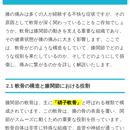
膝の痛みは多くの人が経験する不快な症状ですが、その
原因として軟骨が深く関わっていることをご存知でしょ
うか。軟骨は膝関節の動きを支える重要な組織であり、
その健康状態が膝の痛みに大きく影響します。ここで
は、軟骨がどのような構造をしていて、膝関節でどのよ
うな役割を果たしているのか、そしてどのようにして損
傷し、痛みに繋がるのかを詳しく解説いたします。
2.1 軟骨の構造と膝関節における役割
膝関節の軟骨は、主に
「硝子軟骨」
と呼ばれる種類で構
成されています。この軟骨は、膝の骨の表面を覆い、関
節がスムーズに動くための重要な役割を担っています。
軟骨自体は非常に特殊な組織で、血管や神経が通ってい