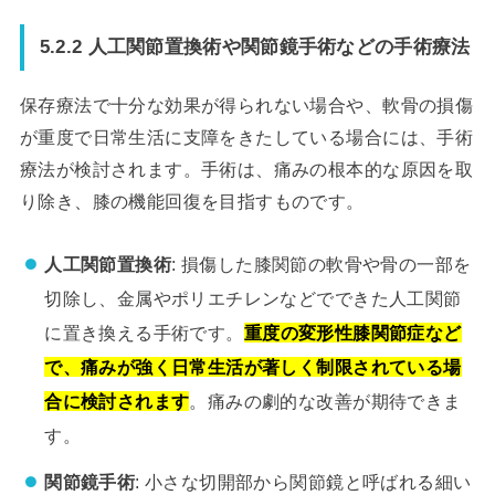
5.2.2 人工関節置換術や関節鏡手術などの手術療法
保存療法で十分な効果が得られない場合や、軟骨の損傷
が重度で日常生活に支障をきたしている場合には、手術
療法が検討されます。手術は、痛みの根本的な原因を取
り除き、膝の機能回復を目指すものです。
人工関節置換術
: 損傷した膝関節の軟骨や骨の一部を
切除し、金属やポリエチレンなどでできた人工関節
に置き換える手術です。
重度の変形性膝関節症など
で、痛みが強く日常生活が著しく制限されている場
合に検討されます
。痛みの劇的な改善が期待できま
す。
関節鏡手術
: 小さな切開部から関節鏡と呼ばれる細い