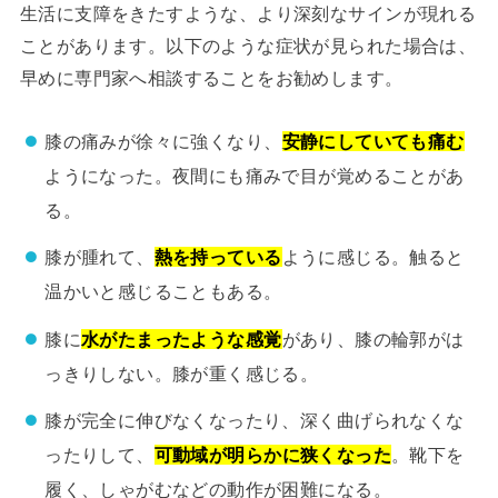
生活に支障をきたすような、より深刻なサインが現れる
ことがあります。以下のような症状が見られた場合は、
早めに専門家へ相談することをお勧めします。
膝の痛みが徐々に強くなり、
安静にしていても痛む
ようになった。夜間にも痛みで目が覚めることがあ
る。
膝が腫れて、
熱を持っている
ように感じる。触ると
温かいと感じることもある。
膝に
水がたまったような感覚
があり、膝の輪郭がは
っきりしない。膝が重く感じる。
膝が完全に伸びなくなったり、深く曲げられなくな
ったりして、
可動域が明らかに狭くなった
。靴下を
履く、しゃがむなどの動作が困難になる。