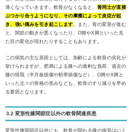
薄くなっていきます。軟骨がなくなると、
骨同士が直接
ぶつかり合うようになり、その摩擦によって炎症が起
き、強い痛みを引き起こします
。また、骨の変形が進む
と、関節の動きが悪くなったり、O脚やX脚といった見
た目の変化が現れたりすることもあります。
この病気の主な原因としては、加齢による軟骨の劣化が
挙げられますが、肥満による膝への過剰な負荷、過去の
膝の怪我（半月板損傷や靭帯損傷など）、O脚やX脚と
いった元々の骨格の歪みなども、軟骨のすり減りを早め
る要因となります。
3.2 変形性膝関節症以外の軟骨関連疾患
変形性膝関節症以外にも、軟骨が関わる膝の病気はいく