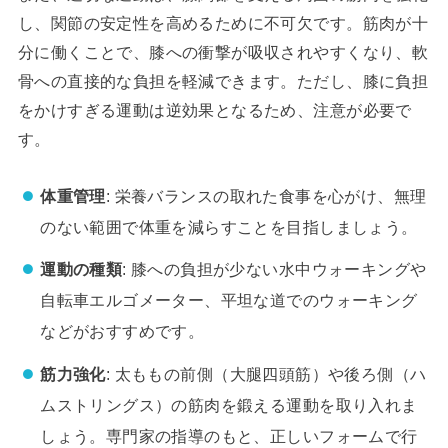
し、関節の安定性を高めるために不可欠です。筋肉が十
分に働くことで、膝への衝撃が吸収されやすくなり、軟
骨への直接的な負担を軽減できます。ただし、膝に負担
をかけすぎる運動は逆効果となるため、注意が必要で
す。
体重管理
: 栄養バランスの取れた食事を心がけ、無理
のない範囲で体重を減らすことを目指しましょう。
運動の種類
: 膝への負担が少ない水中ウォーキングや
自転車エルゴメーター、平坦な道でのウォーキング
などがおすすめです。
筋力強化
: 太ももの前側（大腿四頭筋）や後ろ側（ハ
ムストリングス）の筋肉を鍛える運動を取り入れま
しょう。専門家の指導のもと、正しいフォームで行