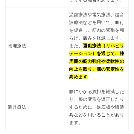
たりする場合もあります。
温熱療法や電気療法、超音
波療法などを用いて、血行
を促進し、筋肉の緊張を和
らげ、痛みを軽減します。
物理療法
また、
運動療法（リハビリ
テーション）を通じて、膝
周囲の筋力強化や柔軟性の
向上を図り、膝の安定性を
高めます
。
膝にかかる負担を軽減した
り、膝の変形を矯正したり
装具療法
するために、足底板や膝装
具などを用いることがあり
ます。