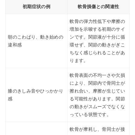
初期症状の例
軟骨損傷との関連性
軟骨の弾力性低下や摩擦の
増加を示唆する初期のサイ
朝のこわばり、動き始めの
ンです。関節液が十分に循
違和感
環せず、関節の動きがぎこ
ちなく感じられることがあ
ります。
軟骨表面の不均一さや欠損
により、関節内で骨同士が
膝のきしみ音やひっかかり
擦れ合い、摩擦が生じてい
感
る可能性があります。関節
の動きがスムーズでなくな
っている状態です。
軟骨が摩耗し、骨同士が接