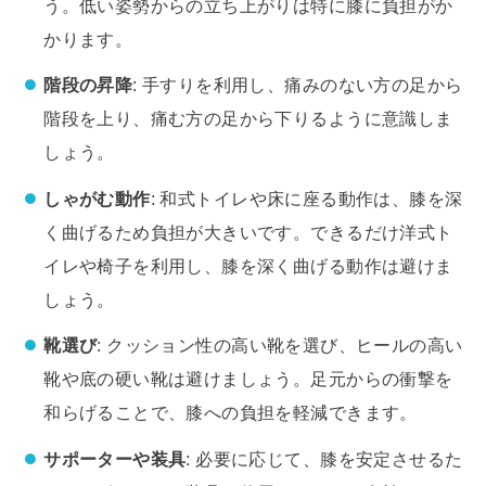
う。低い姿勢からの立ち上がりは特に膝に負担がか
かります。
階段の昇降
: 手すりを利用し、痛みのない方の足から
階段を上り、痛む方の足から下りるように意識しま
しょう。
しゃがむ動作
: 和式トイレや床に座る動作は、膝を深
く曲げるため負担が大きいです。できるだけ洋式ト
イレや椅子を利用し、膝を深く曲げる動作は避けま
しょう。
靴選び
: クッション性の高い靴を選び、ヒールの高い
靴や底の硬い靴は避けましょう。足元からの衝撃を
和らげることで、膝への負担を軽減できます。
サポーターや装具
: 必要に応じて、膝を安定させるた