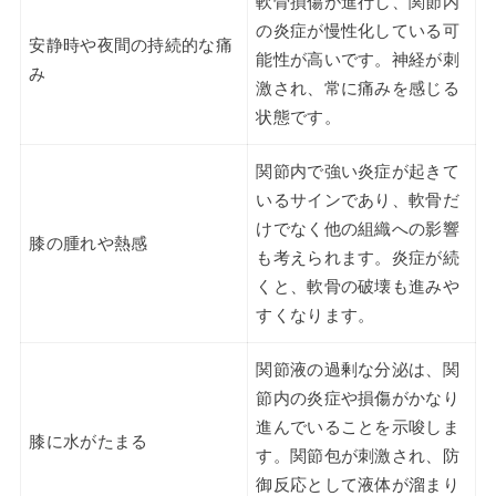
軟骨損傷が進行し、関節内
の炎症が慢性化している可
安静時や夜間の持続的な痛
能性が高いです。神経が刺
み
激され、常に痛みを感じる
状態です。
関節内で強い炎症が起きて
いるサインであり、軟骨だ
けでなく他の組織への影響
膝の腫れや熱感
も考えられます。炎症が続
くと、軟骨の破壊も進みや
すくなります。
関節液の過剰な分泌は、関
節内の炎症や損傷がかなり
進んでいることを示唆しま
膝に水がたまる
す。関節包が刺激され、防
御反応として液体が溜まり