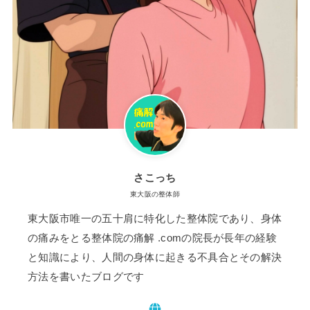
さこっち
東大阪の整体師
東大阪市唯一の五十肩に特化した整体院であり、身体
の痛みをとる整体院の痛解 .comの院長が長年の経験
と知識により、人間の身体に起きる不具合とその解決
方法を書いたブログです