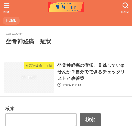
MENU
SEARCH
HOME
坐骨神経痛 症状
坐骨神経痛の症状、見逃していま
坐骨神経痛 症状
せんか？自分でできるチェックリ
ストと改善策
2026.02.13
検索
検索