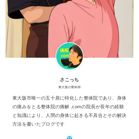
さこっち
東大阪の整体師
東大阪市唯一の五十肩に特化した整体院であり、身体
の痛みをとる整体院の痛解 .comの院長が長年の経験
と知識により、人間の身体に起きる不具合とその解決
方法を書いたブログです