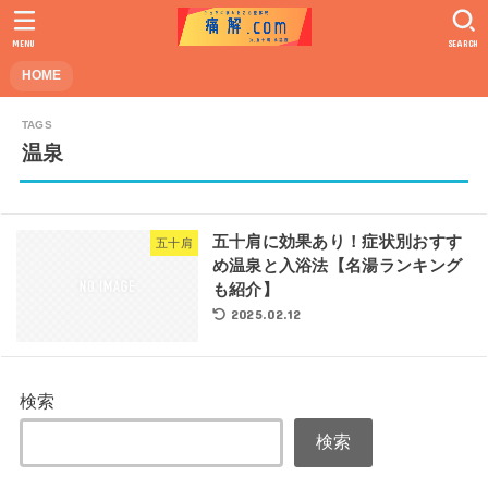
MENU
SEARCH
HOME
温泉
五十肩に効果あり！症状別おすす
五十肩
め温泉と入浴法【名湯ランキング
も紹介】
2025.02.12
検索
検索