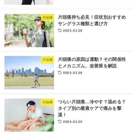
片頭痛持ち必見！症状別おすすめ
片頭痛
サングラス種類と選び方
2025.03.28
片頭痛の原因は運動？その関係性
片頭痛
とメカニズム、改善策を解説
2025.03.28
つらい片頭痛…冷やす？温める？
片頭痛
タイプ別の最適ケアで痛みを撃
退！
2025.03.25