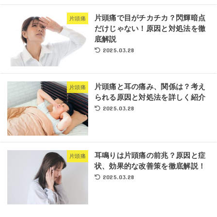
片頭痛で目がチカチカ？閃輝暗点
片頭痛
だけじゃない！原因と対処法を徹
底解説
2025.03.28
片頭痛と耳の痛み、関係は？考え
片頭痛
られる原因と対処法を詳しく紹介
2025.03.28
耳鳴りは片頭痛の前兆？原因と症
片頭痛
状、効果的な改善策を徹底解説！
2025.03.28