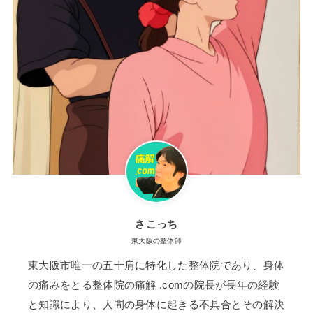
さこっち
東大阪の整体師
東大阪市唯一の五十肩に特化した整体院であり、身体
の痛みをとる整体院の痛解 .comの院長が長年の経験
と知識により、人間の身体に起きる不具合とその解決