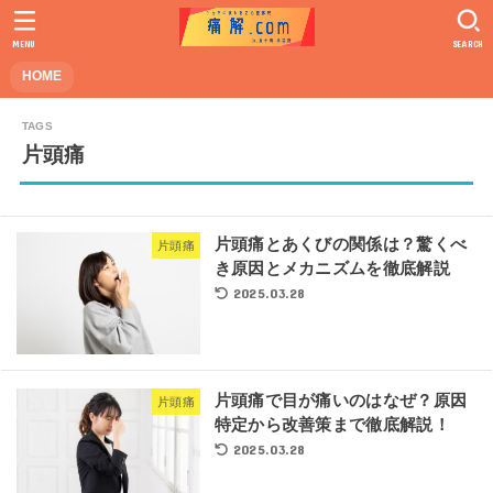
MENU
SEARCH
HOME
片頭痛
片頭痛とあくびの関係は？驚くべ
片頭痛
き原因とメカニズムを徹底解説
2025.03.28
片頭痛で目が痛いのはなぜ？原因
片頭痛
特定から改善策まで徹底解説！
2025.03.28