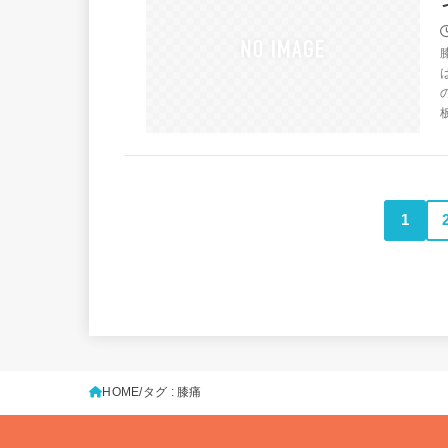
1
HOME
タグ : 膝痛