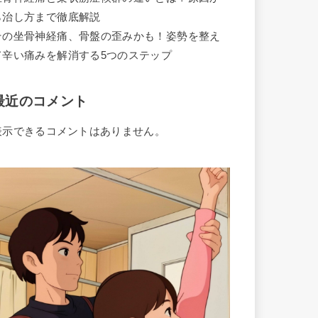
ら治し方まで徹底解説
その坐骨神経痛、骨盤の歪みかも！姿勢を整え
て辛い痛みを解消する5つのステップ
最近のコメント
表示できるコメントはありません。