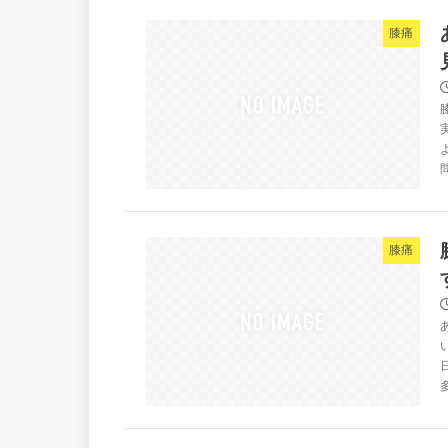
膝痛
膝痛