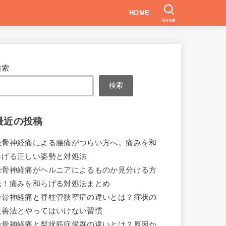
HOME
SEARCH
検索
検索
最近の投稿
坐骨神経痛による腰痛がつらい方へ。痛みを和
らげる正しい姿勢と対処法
坐骨神経痛がヘルニアによるものか見分ける方
法！痛みを和らげる対処法まとめ
坐骨神経痛と脊柱管狭窄症の違いとは？症状の
改善法とやってはいけない習慣
坐骨神経痛と梨状筋症候群の違いとは？原因か