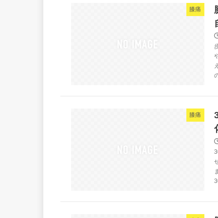
膝痛
膝痛