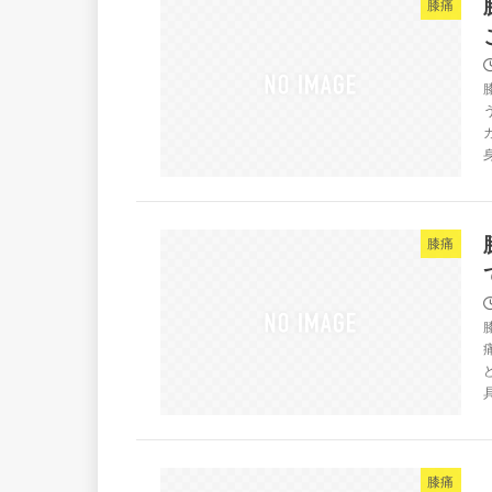
膝痛
膝痛
膝痛