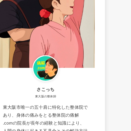
さこっち
東大阪の整体師
東大阪市唯一の五十肩に特化した整体院で
あり、身体の痛みをとる整体院の痛解
.comの院長が長年の経験と知識により、
人間の身体に起きる不具合とその解決方法