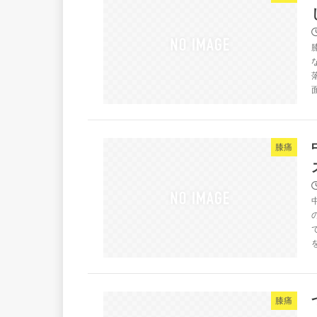
膝痛
膝痛