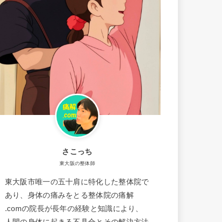
さこっち
東大阪の整体師
東大阪市唯一の五十肩に特化した整体院で
あり、身体の痛みをとる整体院の痛解
.comの院長が長年の経験と知識により、
人間の身体に起きる不具合とその解決方法