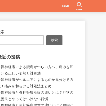
HOME
SEARCH
検索
検索
最近の投稿
坐骨神経痛による腰痛がつらい方へ。痛みを和
らげる正しい姿勢と対処法
坐骨神経痛がヘルニアによるものか見分ける方
法！痛みを和らげる対処法まとめ
坐骨神経痛と脊柱管狭窄症の違いとは？症状の
改善法とやってはいけない習慣
坐骨神経痛と梨状筋症候群の違いとは？原因か