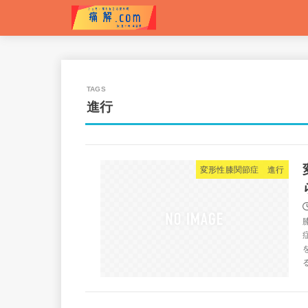
進行
変形性膝関節症 進行