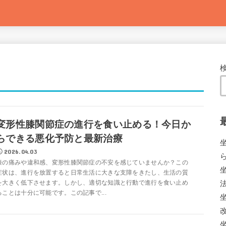
変形性膝関節症の進行を食い止める！今日か
らできる悪化予防と最新治療
2026.04.03
膝の痛みや違和感、変形性膝関節症の不安を感じていませんか？この
症状は、進行を放置すると日常生活に大きな支障をきたし、生活の質
を大きく低下させます。しかし、適切な知識と行動で進行を食い止め
ることは十分に可能です。この記事で...