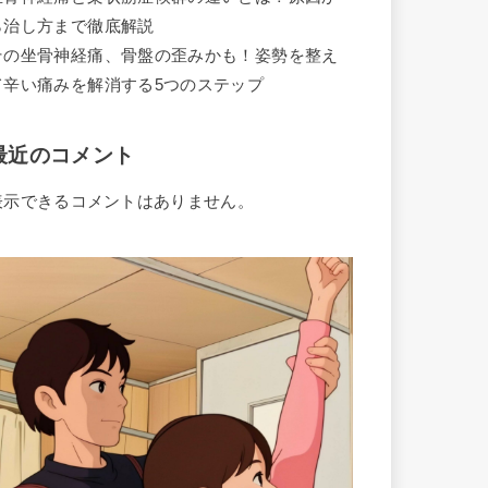
ら治し方まで徹底解説
その坐骨神経痛、骨盤の歪みかも！姿勢を整え
て辛い痛みを解消する5つのステップ
最近のコメント
表示できるコメントはありません。